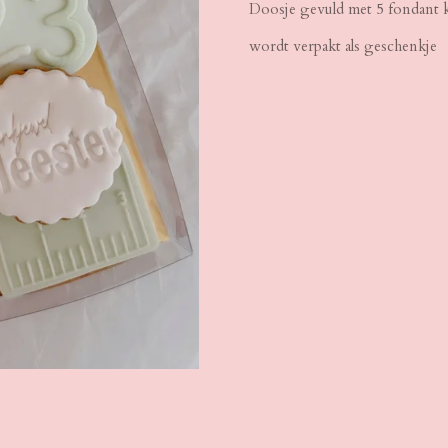
Doosje gevuld met 5 fondant 
wordt verpakt als geschenkje