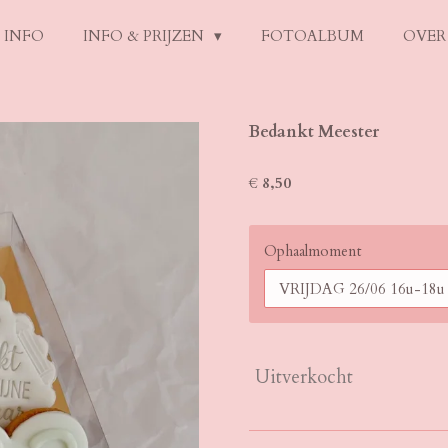
INFO
INFO & PRIJZEN
FOTOALBUM
OVER
Bedankt Meester
€ 8,50
Ophaalmoment
Uitverkocht