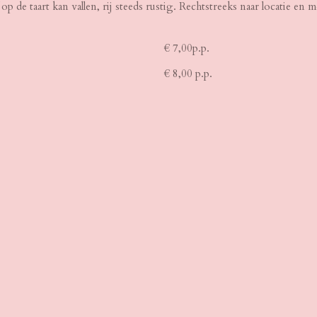
op de taart kan vallen, rij steeds rustig. Rechtstreeks naar locatie en
€ 7,00p.p.
€ 8,00 p.p.