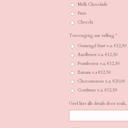
Melk Chocolade
Pure
Chocola
Toevoeging aan vulling *
Gemengd fruit v.a. €12,50
Aardbeien v.a. €12,50
Frambozen v.a. €12,50
Banaan v.a €12,50
Chocomousse v.a. €20,00
Confituur v.a. €12,50
Geef hier alle details door zoals