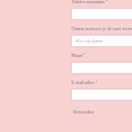
Telefoonnummer *
Datum wanneer je de taart wenst
Naam *
E-mail adres *
Verzenden