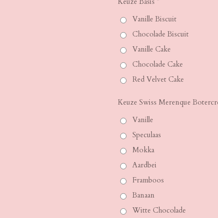
Keuze Basis *
Vanille Biscuit
Chocolade Biscuit
Vanille Cake
Chocolade Cake
Red Velvet Cake
Keuze Swiss Merenque Botercr
Vanille
Speculaas
Mokka
Aardbei
Framboos
Banaan
Witte Chocolade