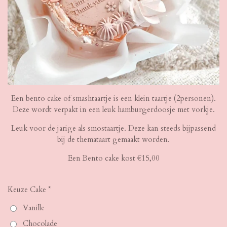
Een bento cake of smashtaartje is een klein taartje (2personen).
Deze wordt verpakt in een leuk hamburgerdoosje met vorkje.
Leuk voor de jarige als smostaartje. Deze kan steeds bijpassend
bij de themataart gemaakt worden.
Een Bento cake kost €15,00
Keuze Cake *
Vanille
Chocolade