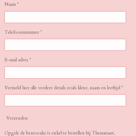
Naam *
Telefoonnummer *
E-mail adres *
Vermeld hier alle verdere details zoals kleur, naam en leeftijd *
Verzenden
Opgele de bentocake is enkel
te bestellen bij Themataart,