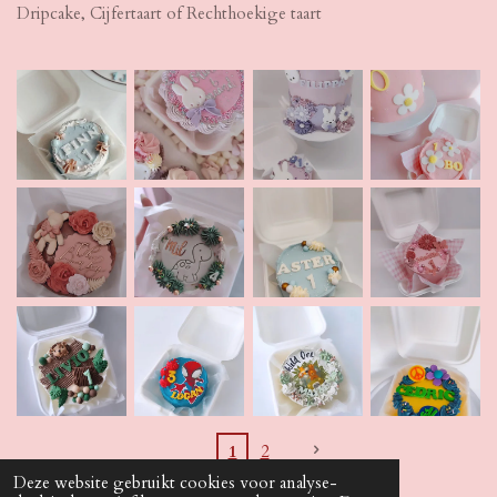
Dripcake, Cijfertaart of Rechthoekige taart
1
2
Deze website gebruikt cookies voor analyse-